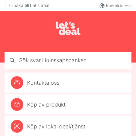
Hoppa till innehåll
Tillbaka till Let's deal
Kontakta oss
Svenskt Helpcenter
Sök svar i kunskapsbanken
Kontakta oss
Köp av produkt
Köp av lokal deal/tjänst